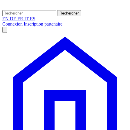
Rechercher
EN
DE
FR
IT
ES
Connexion
Inscription partenaire