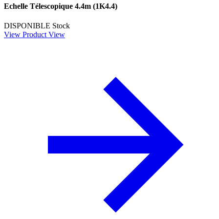
Echelle Télescopique 4.4m (1K4.4)
DISPONIBLE
Stock
View Product
View