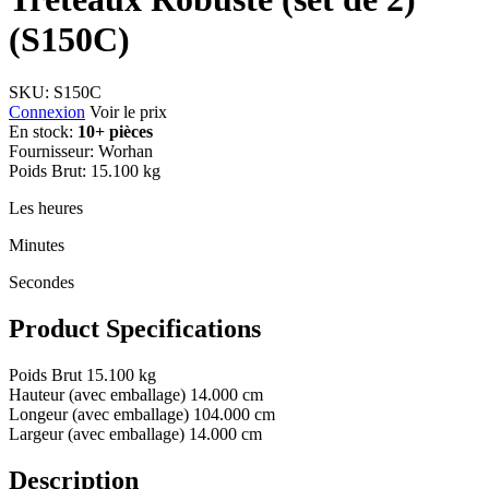
(S150C)
SKU:
S150C
Connexion
Voir le prix
En stock:
10+ pièces
Fournisseur:
Worhan
Poids Brut:
15.100 kg
Les heures
Minutes
Secondes
Product Specifications
Poids Brut
15.100 kg
Hauteur (avec emballage)
14.000 cm
Longeur (avec emballage)
104.000 cm
Largeur (avec emballage)
14.000 cm
Description