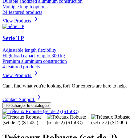
Durable anodized aluminum construction
Multiple length options
24 featured products
View Products
Série TP
Adjustable length flexibility
High load capacity up to 300 kg
Premium aluminium construction
4 featured products
View Products
Can't find what you're looking for? Our experts are here to help.
Contact Support
Télécharger le catalogue
Tréteaux Robuste (set de 2)