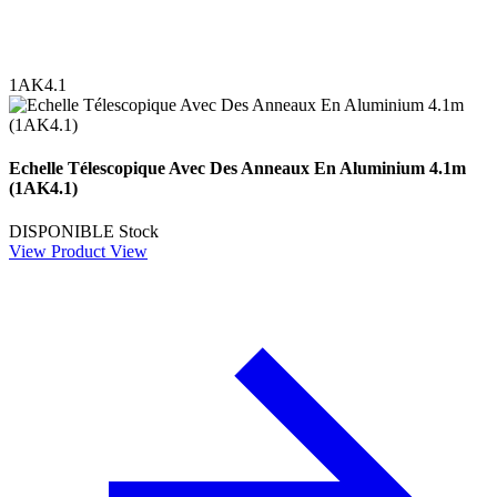
1AK4.1
Echelle Télescopique Avec Des Anneaux En Aluminium 4.1m
(1AK4.1)
DISPONIBLE
Stock
View Product
View