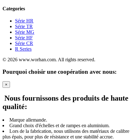
Categories
Série HR
Série TR
Série MG
Série HF
Série CR
R Series
© 2026 www.worhan.com. All rights reserved.
Pourquoi choisir une coopération avec nous:
×
Nous fournissons des produits de haute
qualité:
Marque allemande.
Grand choix d'échelles et de rampes en aluminium.
Lors de la fabrication, nous utilisons des matériaux de calibre
plus épais, pour plus de résistance et une stabilité accrue.