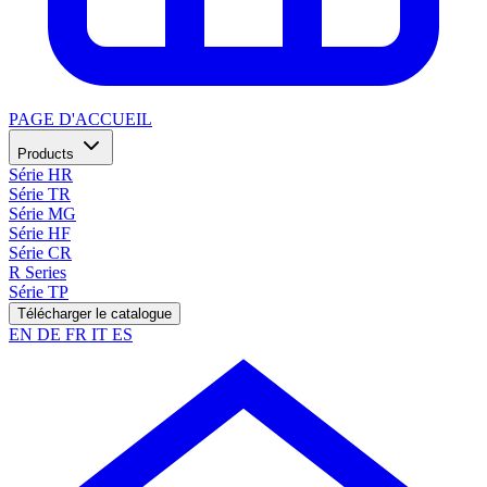
PAGE D'ACCUEIL
Products
Série HR
Série TR
Série MG
Série HF
Série CR
R Series
Série TP
Télécharger le catalogue
EN
DE
FR
IT
ES