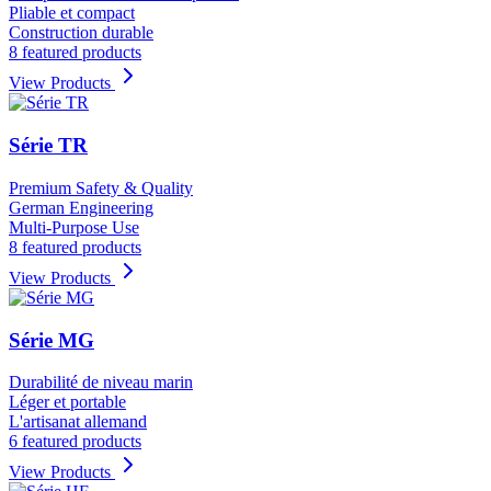
Pliable et compact
Construction durable
8 featured products
View Products
Série TR
Premium Safety & Quality
German Engineering
Multi-Purpose Use
8 featured products
View Products
Série MG
Durabilité de niveau marin
Léger et portable
L'artisanat allemand
6 featured products
View Products