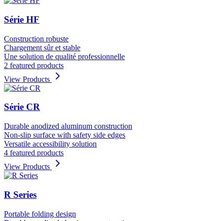
Série HF
Construction robuste
Chargement sûr et stable
Une solution de qualité professionnelle
2 featured products
View Products
Série CR
Durable anodized aluminum construction
Non-slip surface with safety side edges
Versatile accessibility solution
4 featured products
View Products
R Series
Portable folding design