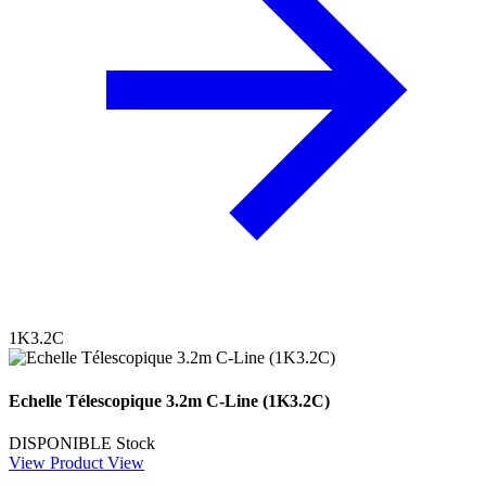
1K3.2C
Echelle Télescopique 3.2m C-Line (1K3.2C)
DISPONIBLE
Stock
View Product
View