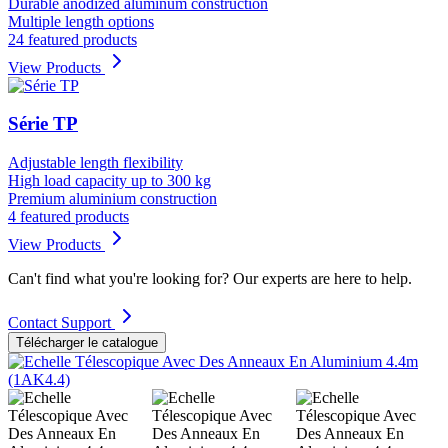
Durable anodized aluminum construction
Multiple length options
24 featured products
View Products
Série TP
Adjustable length flexibility
High load capacity up to 300 kg
Premium aluminium construction
4 featured products
View Products
Can't find what you're looking for? Our experts are here to help.
Contact Support
Télécharger le catalogue