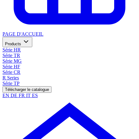
PAGE D'ACCUEIL
Products
Série HR
Série TR
Série MG
Série HF
Série CR
R Series
Série TP
Télécharger le catalogue
EN
DE
FR
IT
ES