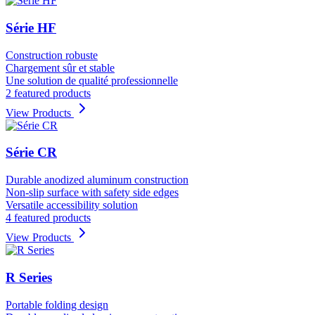
Série HF
Construction robuste
Chargement sûr et stable
Une solution de qualité professionnelle
2 featured products
View Products
Série CR
Durable anodized aluminum construction
Non-slip surface with safety side edges
Versatile accessibility solution
4 featured products
View Products
R Series
Portable folding design