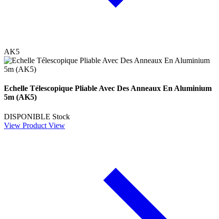
AK5
Echelle Télescopique Pliable Avec Des Anneaux En Aluminium
5m (AK5)
DISPONIBLE
Stock
View Product
View