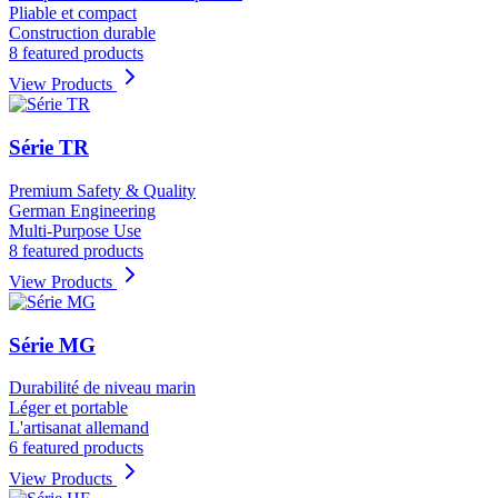
Pliable et compact
Construction durable
8 featured products
View Products
Série TR
Premium Safety & Quality
German Engineering
Multi-Purpose Use
8 featured products
View Products
Série MG
Durabilité de niveau marin
Léger et portable
L'artisanat allemand
6 featured products
View Products