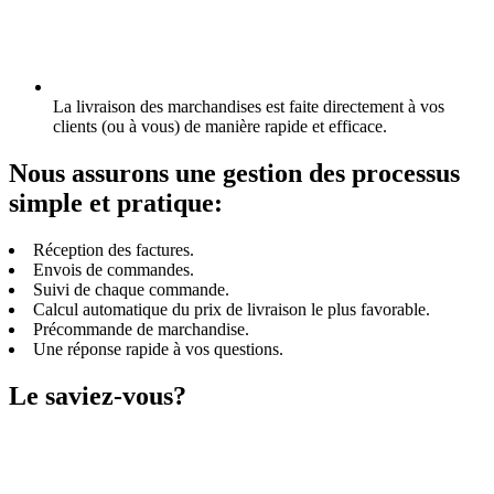
La livraison des marchandises est faite directement à vos
clients (ou à vous) de manière rapide et efficace.
Nous assurons une gestion des processus
simple et pratique:
Réception des factures.
Envois de commandes.
Suivi de chaque commande.
Calcul automatique du prix de livraison le plus favorable.
Précommande de marchandise.
Une réponse rapide à vos questions.
Le saviez-vous?