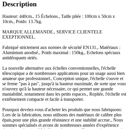
Description
Hauteur: 440cm., 15 Échelons., Taille pliée : 100cm x 50cm x
10cm., Poids: 13.7kg.
MARQUE ALLEMANDE., SERVICE CLIENTELE
EXEPTIONNEL.
Fabriqué strictement aux normes de sécurité EN131., Matériaux :
Aluminium anodisé., Poids maximal : 150kg., Echelons spéciaux
antidérapants striés.
La nouvelle alternative aux échelles conventionnelles, l'échelle
télescopique a de nombreuses applications pour un usage aussi bien
amateur que professionnel., Conception unique, l'échelle s'ouvre et
se ferme "pas à pas", jusqu'à la hauteur maximale, de sorte que vous
n'ouvrez qu'à la hauteur nécessaire, ce qui permet une grande
maniabilité, notamment dans les petits espaces., Repliée, l'échelle est
extrêmement compacte et facile à transporter.
Pourquoi devriez-vous d'acheter les produits que nous fabriquons:
Lors de la fabrication, nous utilisons des matériaux de calibre plus
épais,pour une plus grande résistance et une stabilité accrue., Nous
sommes spécialisés et avons de nombreuses années d'expérience