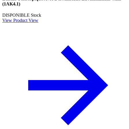
(1AK4.1)
DISPONIBLE
Stock
View Product
View