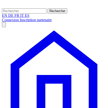
Rechercher
EN
DE
FR
IT
ES
Connexion
Inscription partenaire