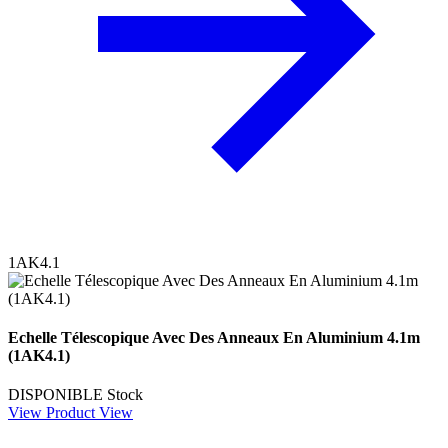
1AK4.1
Echelle Télescopique Avec Des Anneaux En Aluminium 4.1m
(1AK4.1)
DISPONIBLE
Stock
View Product
View