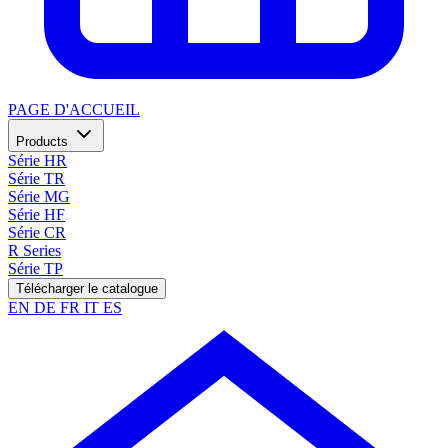
PAGE D'ACCUEIL
Products
Série HR
Série TR
Série MG
Série HF
Série CR
R Series
Série TP
Télécharger le catalogue
EN
DE
FR
IT
ES