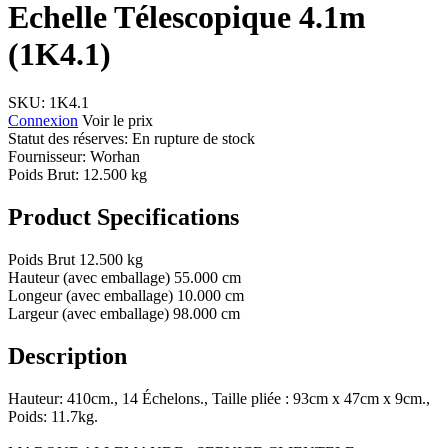
Echelle Télescopique 4.1m
(1K4.1)
SKU:
1K4.1
Connexion
Voir le prix
Statut des réserves: En rupture de stock
Fournisseur:
Worhan
Poids Brut:
12.500 kg
Product Specifications
Poids Brut
12.500 kg
Hauteur (avec emballage)
55.000 cm
Longeur (avec emballage)
10.000 cm
Largeur (avec emballage)
98.000 cm
Description
Hauteur: 410cm., 14 Échelons., Taille pliée : 93cm x 47cm x 9cm.,
Poids: 11.7kg.