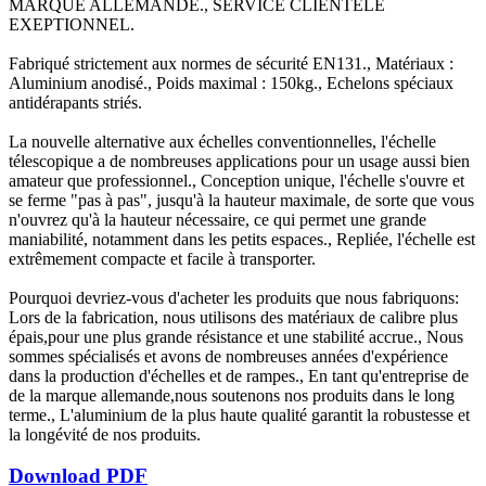
MARQUE ALLEMANDE., SERVICE CLIENTELE
EXEPTIONNEL.
Fabriqué strictement aux normes de sécurité EN131., Matériaux :
Aluminium anodisé., Poids maximal : 150kg., Echelons spéciaux
antidérapants striés.
La nouvelle alternative aux échelles conventionnelles, l'échelle
télescopique a de nombreuses applications pour un usage aussi bien
amateur que professionnel., Conception unique, l'échelle s'ouvre et
se ferme "pas à pas", jusqu'à la hauteur maximale, de sorte que vous
n'ouvrez qu'à la hauteur nécessaire, ce qui permet une grande
maniabilité, notamment dans les petits espaces., Repliée, l'échelle est
extrêmement compacte et facile à transporter.
Pourquoi devriez-vous d'acheter les produits que nous fabriquons:
Lors de la fabrication, nous utilisons des matériaux de calibre plus
épais,pour une plus grande résistance et une stabilité accrue., Nous
sommes spécialisés et avons de nombreuses années d'expérience
dans la production d'échelles et de rampes., En tant qu'entreprise de
de la marque allemande,nous soutenons nos produits dans le long
terme., L'aluminium de la plus haute qualité garantit la robustesse et
la longévité de nos produits.
Download PDF