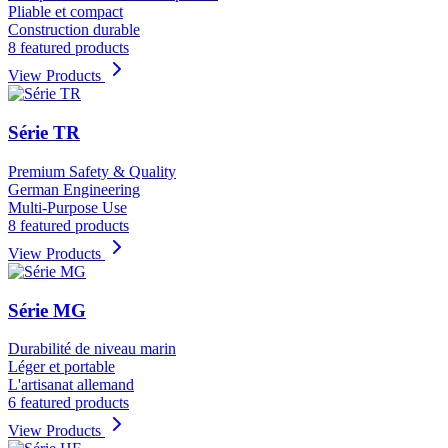
Pliable et compact
Construction durable
8 featured products
View Products
Série TR
Premium Safety & Quality
German Engineering
Multi-Purpose Use
8 featured products
View Products
Série MG
Durabilité de niveau marin
Léger et portable
L'artisanat allemand
6 featured products
View Products