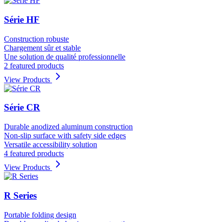
Série HF
Construction robuste
Chargement sûr et stable
Une solution de qualité professionnelle
2 featured products
View Products
Série CR
Durable anodized aluminum construction
Non-slip surface with safety side edges
Versatile accessibility solution
4 featured products
View Products
R Series
Portable folding design