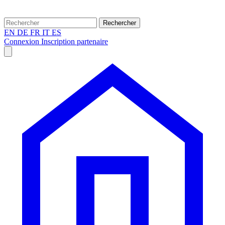
Rechercher
EN
DE
FR
IT
ES
Connexion
Inscription partenaire