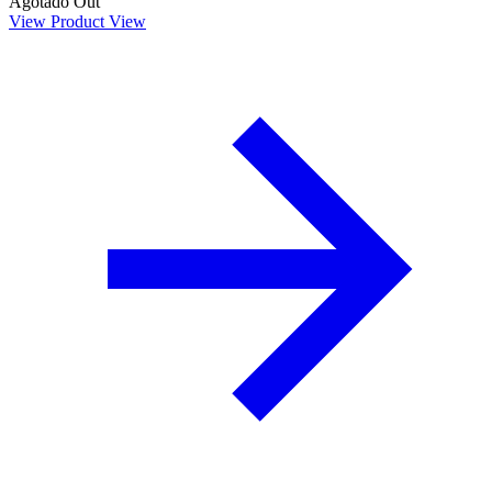
Agotado
Out
View Product
View