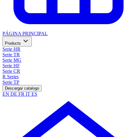
PÁGINA PRINCIPAL
Products
Serie HR
Serie TR
Serie MG
Serie HF
Serie CR
R Series
Serie TP
Descargar catalogo
EN
DE
FR
IT
ES