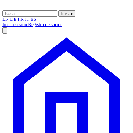
Buscar
EN
DE
FR
IT
ES
Iniciar sesión
Registro de socios