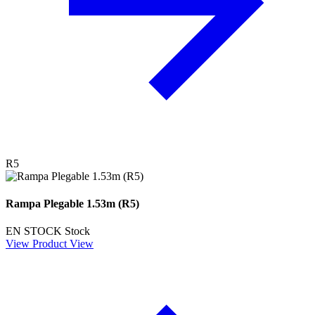
R5
Rampa Plegable 1.53m (R5)
EN STOCK
Stock
View Product
View