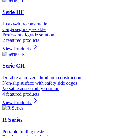
Serie HF
Heavy-duty construction
Carga segura y estable
Professional-grade solution
2 featured products
View Products
Serie CR
Durable anodized aluminum construction
Non-slip surface with safety side edges
Versatile accessibility solution
4 featured products
View Products
R Series
Portable folding design