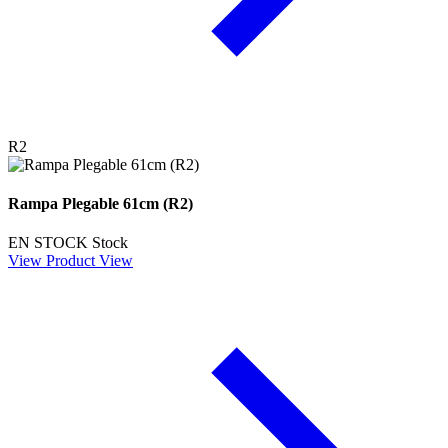
R2
Rampa Plegable 61cm (R2)
EN STOCK
Stock
View Product
View