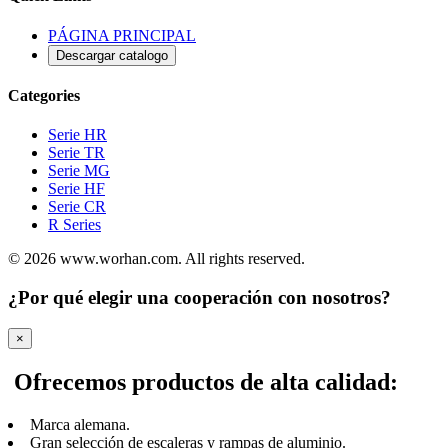
PÁGINA PRINCIPAL
Descargar catalogo
Categories
Serie HR
Serie TR
Serie MG
Serie HF
Serie CR
R Series
© 2026 www.worhan.com. All rights reserved.
¿Por qué elegir una cooperación con nosotros?
×
Ofrecemos productos de alta calidad:
Marca alemana.
Gran selección de escaleras y rampas de aluminio.