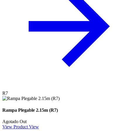
R7
Rampa Plegable 2.15m (R7)
Agotado
Out
View Product
View