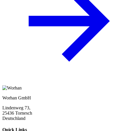
Worhan GmbH
Lindenweg 73,
25436 Tornesch
Deutschland
Quick Links