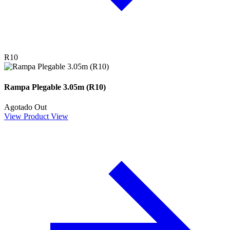
R10
Rampa Plegable 3.05m (R10)
Agotado
Out
View Product
View