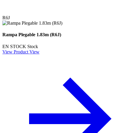
R6J
Rampa Plegable 1.83m (R6J)
EN STOCK
Stock
View Product
View