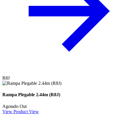
R8J
Rampa Plegable 2.44m (R8J)
Agotado
Out
View Product
View