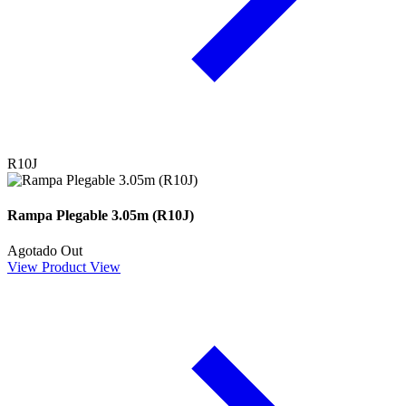
R10J
Rampa Plegable 3.05m (R10J)
Agotado
Out
View Product
View