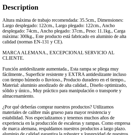
Description
Altura máxima de trabajo recomendada: 35.5cm., Dimensiones:
Largo desplegado: 122cm., Largo plegado: 122cm., Ancho
desplegado: 74cm., Ancho plegado: 37cm., Peso: 11.1kg., Carga
máxima: 300kg., Este producto está fabricado en aluminio de alta
calidad (normas EN-131 y CE).
MARCA ALEMANA., EXCEPCIONAL SERVICIO AL
CLIENTE.
Función antideslizante aumentada., Esta rampa se pliega muy
fácilmente., Superficie resistente y EXTRA antideslizante incluso
con tiempo húmedo o lluvioso., Producto duradero en el tiempo.,
Material: aluminio anodizado de alta calidad., Diseño optimizado,
sólido y único., Muy práctico para manipulación o transporte y
almacenamiento.
¿Por qué deberías comprar nuestros productos? Utilizamos
materiales de calibre más grueso para mayor resistencia y
estabilidad. Nos especializamos y tenemos muchos años de
experiencia en la producción de escaleras y rampas. Como empresa
de marca alemana, respaldamos nuestros productos a largo plazo.
aluminio de calidad garantiza la robustez y longevidad de nuestros